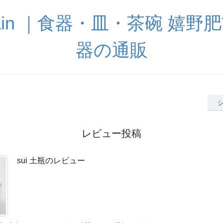
celain ｜食器・皿・茶碗 嬉
器の通販
レビュー投稿
sui 土瓶のレビュー