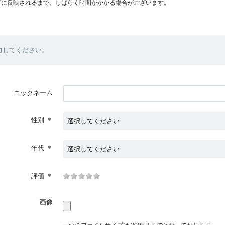
プに反映されるまで、しばらく時間がかかる場合がございます。
力してください。
ニックネーム
性別
＊
年代
＊
評価
＊
画像