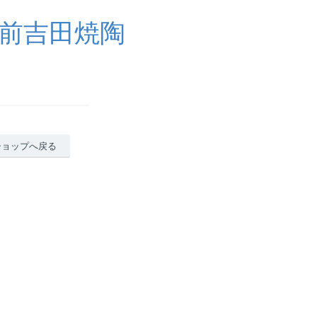
野肥前吉田焼陶
ショップへ戻る