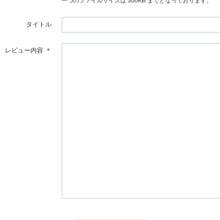
一つのファイルサイズは 300KB までとなっております。
タイトル
レビュー内容
＊