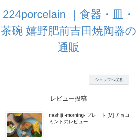
224porcelain ｜食器・皿・
茶碗 嬉野肥前吉田焼陶器の
通販
ショップへ戻る
レビュー投稿
nashiji -morning- プレート [M] チョコ
ミントのレビュー