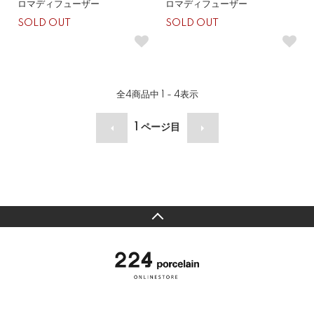
ロマディフューザー
ロマディフューザー
SOLD OUT
SOLD OUT
全
4
商品中
1 - 4
表示
1
ページ目