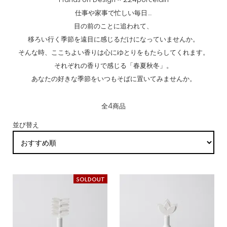
Hands on Design × 224porcelain
仕事や家事で忙しい毎日…
目の前のことに追われて、
移ろい行く季節を遠目に感じるだけになっていませんか。
そんな時、ここちよい香りは心にゆとりをもたらしてくれます。
それぞれの香りで感じる「春夏秋冬」。
あなたの好きな季節をいつもそばに置いてみませんか。
全4商品
並び替え
SOLDOUT