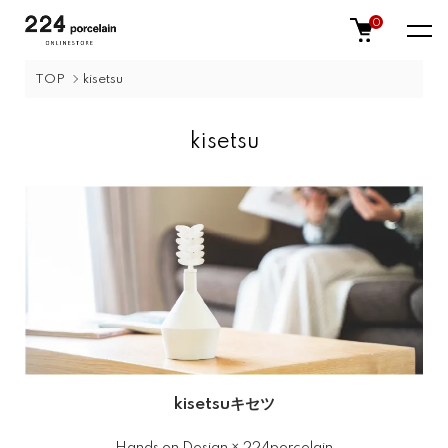
0
TOP
kisetsu
kisetsu
kisetsu
キセツ