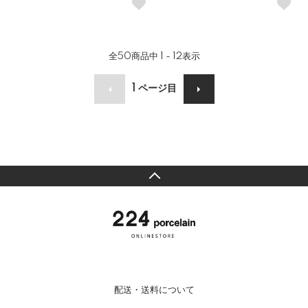
全
50
商品中
1 - 12
表示
1
ページ目
配送・送料について