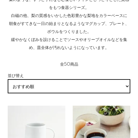
をもつ食器シリーズ。
白磁の他、梨の質感をいかした色彩豊かな梨地をカラーベースに
朝食がすてきな一日の始まりとなるようなマグカップ、プレート、
ボウルをつくりました。
緩やかなくぼみを設けることでソースやオリーブオイルなどを集
め、皿全体が汚れないようになっています。
全50商品
並び替え