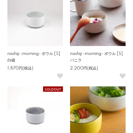
nashiji -morning- ボウル [S]
nashiji -morning- ボウル [S]
白磁
バニラ
1,870円(税込)
2,200円(税込)
SOLDOUT