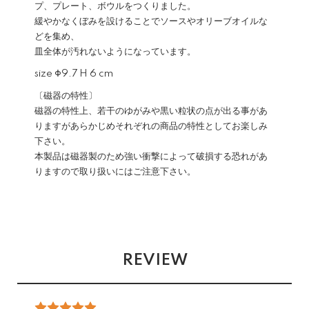
プ、プレート、ボウルをつくりました。
緩やかなくぼみを設けることでソースやオリーブオイルな
どを集め、
皿全体が汚れないようになっています。
size Φ9.7 H 6 cm
〔磁器の特性〕
磁器の特性上、若干のゆがみや黒い粒状の点が出る事があ
りますがあらかじめそれぞれの商品の特性としてお楽しみ
下さい。
本製品は磁器製のため強い衝撃によって破損する恐れがあ
りますので取り扱いにはご注意下さい。
REVIEW