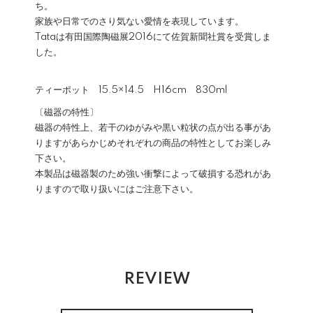
ち。
家族や日常でのさり気ない愛情を表現しています。
Tataは有田国際陶磁展2016にて佐賀新聞社賞を受賞しま
した。
ティーポット 15.5×14.5 H16cm 830ml
〔磁器の特性〕
磁器の特性上、若干のゆがみや黒い粒状の点が出る事があ
りますがあらかじめそれぞれの商品の特性としてお楽しみ
下さい。
本製品は磁器製のため強い衝撃によって破損する恐れがあ
りますので取り扱いにはご注意下さい。
REVIEW