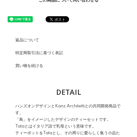
この商品について問い合わせる
返品について
特定商取引法に基づく表記
買い物を続ける
DETAIL
ハンズオンデザインとKanz Architettiとの共同開発商品で
す。
「鳥」をイメージしたデザインのティーセットです。
Tataとはイタリア語で乳母という意味です。
ティーポットをTataとし、その周りに愛らしく集う小品た