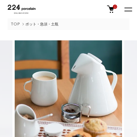
0
TOP
ポット・急須・土瓶