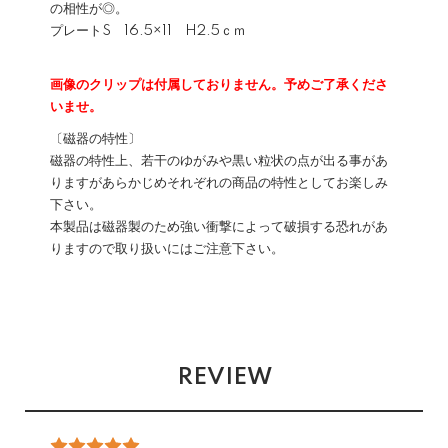
の相性が◎。
プレートS 16.5×11 H2.5ｃｍ
画像のクリップは付属しておりません。予めご了承くださ
いませ。
〔磁器の特性〕
磁器の特性上、若干のゆがみや黒い粒状の点が出る事があ
りますがあらかじめそれぞれの商品の特性としてお楽しみ
下さい。
本製品は磁器製のため強い衝撃によって破損する恐れがあ
りますので取り扱いにはご注意下さい。
REVIEW