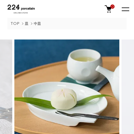
0
TOP
皿
中皿