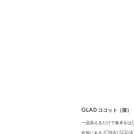
GLAD ココット（深）
一品添えるだけで食卓をは
佐賀にあるJONAI SQ