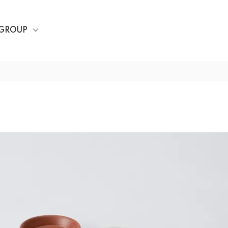
GROUP