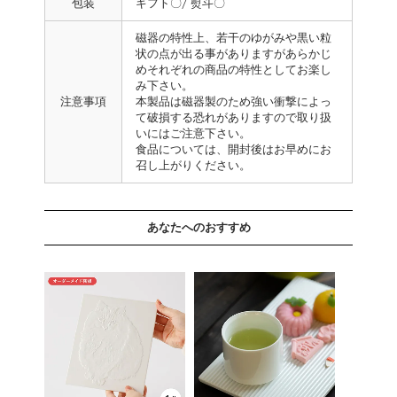
包装
ギフト〇/ 熨斗〇
磁器の特性上、若干のゆがみや黒い粒
状の点が出る事がありますがあらかじ
めそれぞれの商品の特性としてお楽し
み下さい。
注意事項
本製品は磁器製のため強い衝撃によっ
て破損する恐れがありますので取り扱
いにはご注意下さい。
食品については、開封後はお早めにお
召し上がりください。
あなたへのおすすめ