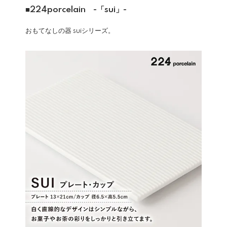
■224porcelain -「sui」-
おもてなしの器 suiシリーズ。