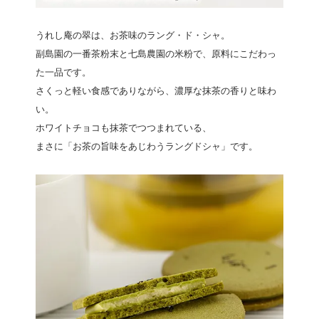
うれし庵の翠は、お茶味のラング・ド・シャ。
副島園の一番茶粉末と七島農園の米粉で、原料にこだわっ
た一品です。
さくっと軽い食感でありながら、濃厚な抹茶の香りと味わ
い。
ホワイトチョコも抹茶でつつまれている、
まさに「お茶の旨味をあじわうラングドシャ」です。