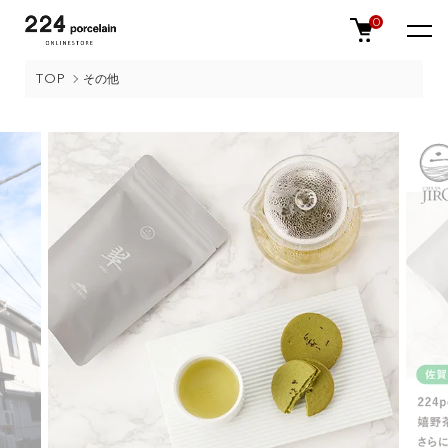
0
TOP
その他