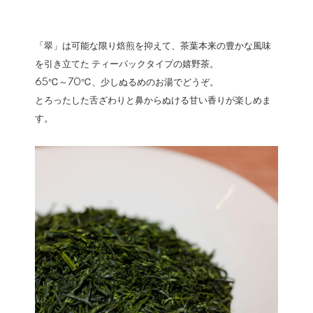
「翠」は可能な限り焙煎を抑えて、茶葉本来の豊かな風味
を引き立てた ティーパックタイプの嬉野茶。
65℃～70℃、少しぬるめのお湯でどうぞ。
とろったした舌ざわりと鼻からぬける甘い香りが楽しめま
す。