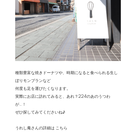
種類豊富な焼きドーナツや、時期になると食べられる生し
ぼりモンブランなど
何度も足を運びたくなります。
実際にお店に訪れてみると、あれ？224のあのうつわ
が…！
ぜひ探してみてくださいね♪
うれし庵さんの詳細は
こちら