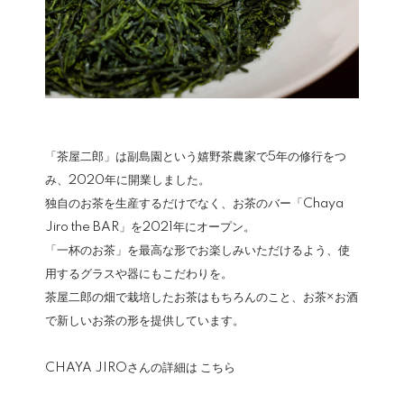
「茶屋二郎」は副島園という嬉野茶農家で5年の修行をつ
み、2020年に開業しました。
独自のお茶を生産するだけでなく、お茶のバー「Chaya
Jiro the BAR」を2021年にオープン。
「一杯のお茶」を最高な形でお楽しみいただけるよう、使
用するグラスや器にもこだわりを。
茶屋二郎の畑で栽培したお茶はもちろんのこと、お茶×お酒
で新しいお茶の形を提供しています。
CHAYA JIROさんの詳細は
こちら