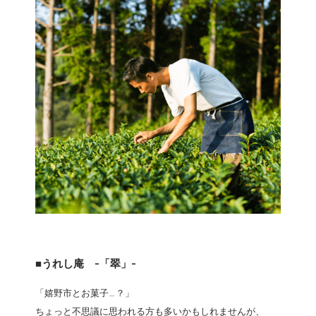
■うれし庵 -「翠」-
「嬉野市とお菓子…？」
ちょっと不思議に思われる方も多いかもしれませんが、