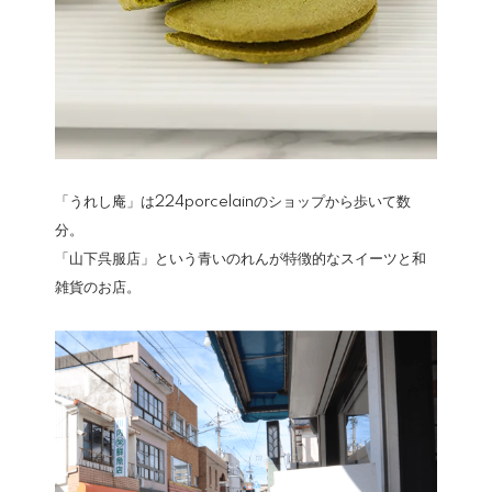
「うれし庵」は224porcelainのショップから歩いて数
分。
「山下呉服店」という青いのれんが特徴的なスイーツと和
雑貨のお店。