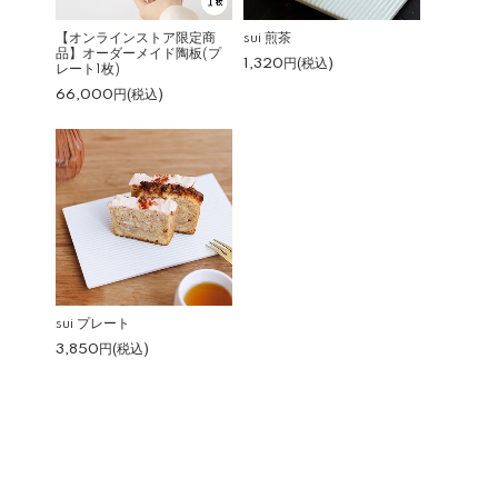
【オンラインストア限定商
sui 煎茶
品】オーダーメイド陶板(プ
1,320円(税込)
レート1枚)
66,000円(税込)
sui プレート
3,850円(税込)