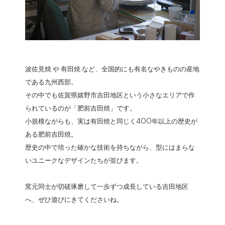
波佐見焼 や 有田焼 など、全国的にも有名なやきものの産地
である九州西部。
その中でも佐賀県嬉野市吉田地区という小さなエリアで作
られているのが「肥前吉田焼」です。
小規模ながらも、実は有田焼と同じく400年以上の歴史が
ある肥前吉田焼。
歴史の中で培った確かな技術を持ちながら、型にはまらな
いユニークなデザインたちが並びます。
窯元同士が切磋琢磨して一歩ずつ成長している吉田地区
へ、ぜひ遊びにきてくださいね。