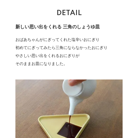
DETAIL
新しい思い出をくれる 三角のしょうゆ皿
おばあちゃんがにぎってくれた塩辛いおにぎり
初めてにぎってみたら三角にならなかったおにぎり
やさしい思い出をくれるおにぎりが
そのままお皿になりました。