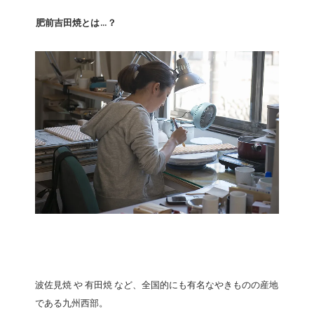
肥前吉田焼とは…？
波佐見焼 や 有田焼 など、全国的にも有名なやきものの産地
である九州西部。