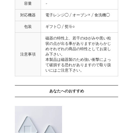
容量
-
対応機器
電子レンジ◯ / オーブン× / 食洗機◯
包装
ギフト◯ / 熨斗○
磁器の特性上、若干のゆがみや黒い粒
状の点が出る事がありますがあらかじ
めそれぞれの商品の特性としてお楽し
注意事項
み下さい。
本製品は磁器製のため強い衝撃によっ
て破損する恐れがありますので取り扱
いにはご注意下さい。
あなたへのおすすめ