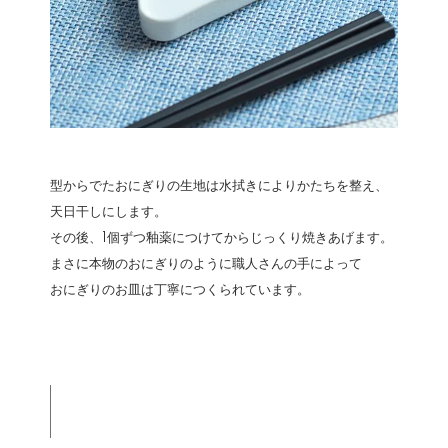
型からでたおにぎりの生地は水拭きによりかたちを整え、
天日干しにします。
その後、1個ずつ釉薬につけてからじっくり焼きあげます。
まさに本物のおにぎりのように職人さんの手によって
おにぎりのお皿は丁寧につくられています。