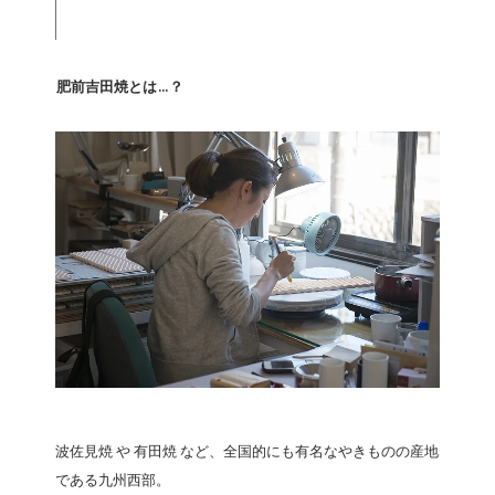
肥前吉田焼とは…？
波佐見焼 や 有田焼 など、全国的にも有名なやきものの産地
である九州西部。