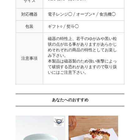
サイズ
対応機器
電子レンジ◯ / オーブン× / 食洗機◯
包装
ギフト○ / 熨斗◯
磁器の特性上、若干のゆがみや黒い粒
状の点が出る事がありますがあらかじ
めそれぞれの商品の特性としてお楽し
み下さい。
注意事項
本製品は磁器製のため強い衝撃によっ
て破損する恐れがありますので取り扱
いにはご注意下さい。
あなたへのおすすめ