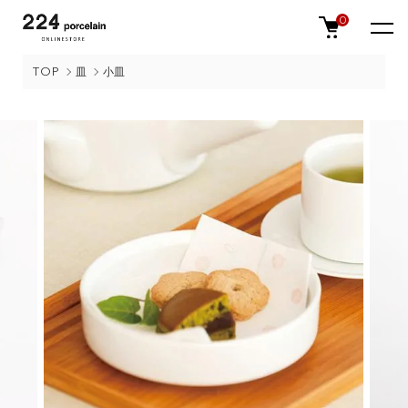
0
TOP
皿
小皿