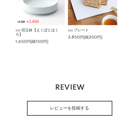
sui 切立鉢【えくぼとほく
sui プレート
ろ】
3,850円(税350円)
1,650円(税150円)
REVIEW
レビューを投稿する