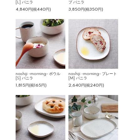
[L] バニラ
プ バニラ
4,840円(税440円)
3,850円(税350円)
nashiji -morning- ボウル
nashiji -morning- プレート
[S] バニラ
[M] バニラ
1,815円(税165円)
2,640円(税240円)