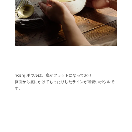
nashijiボウルは、底がフラットになっており
側面から底にかけてもったりしたラインが可愛いボウルで
す。