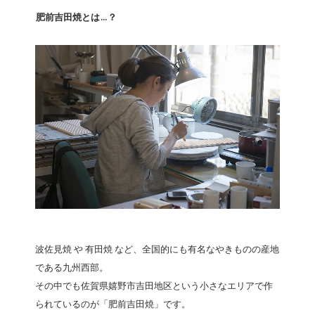
肥前吉田焼とは…？
波佐見焼 や 有田焼 など、全国的にも有名なやきものの産地
である九州西部。
その中でも佐賀県嬉野市吉田地区という小さなエリアで作
られているのが「肥前吉田焼」です。