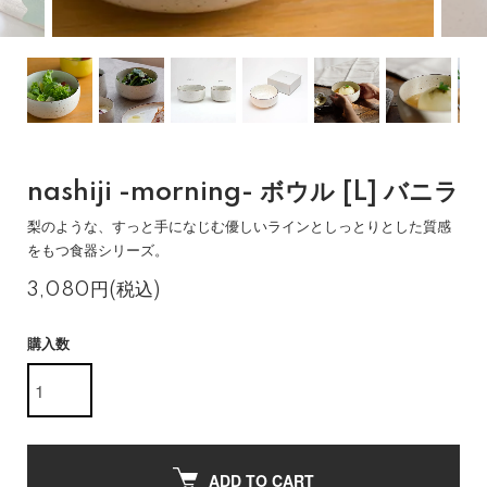
nashiji -morning- ボウル [L] バニラ
梨のような、すっと手になじむ優しいラインとしっとりとした質感
をもつ食器シリーズ。
3,080円(税込)
購入数
ADD TO CART