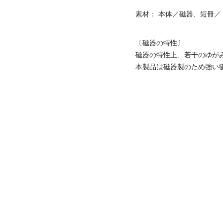
素材： 本体／磁器、短冊
〔磁器の特性〕
磁器の特性上、若干のゆが
本製品は磁器製のため強い