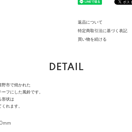
返品について
特定商取引法に基づく表記
買い物を続ける
DETAIL
嬉野市で焼かれた
チーフにした風鈴です。
る形状は
てくれます。
00mm