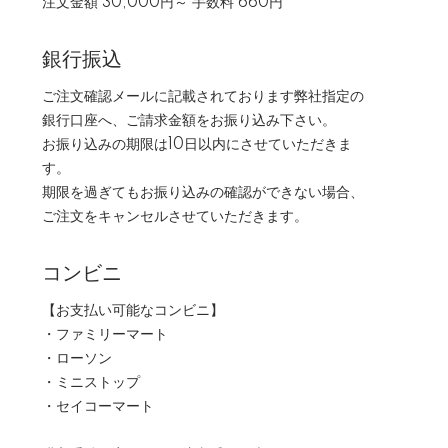
注文金額 30,000円～ 手数料 660円
銀行振込
ご注文確認メールに記載されております弊社指定の
銀行口座へ、ご請求金額をお振り込み下さい。
お振り込みの期限は10日以内にさせていただきま
す。
期限を過ぎてもお振り込みの確認ができない場合、
ご注文をキャンセルさせていただきます。
コンビニ
【お支払い可能なコンビニ】
・ファミリーマート
・ローソン
・ミニストップ
・セイコーマート