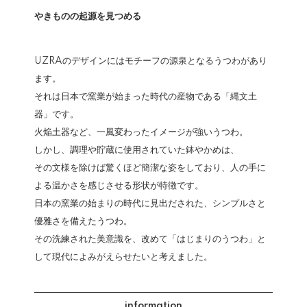
やきものの起源を見つめる
UZRAのデザインにはモチーフの源泉となるうつわがあり
ます。
それは日本で窯業が始まった時代の産物である「縄文土
器」です。
火焔土器など、一風変わったイメージが強いうつわ。
しかし、調理や貯蔵に使用されていた鉢やかめは、
その文様を除けば驚くほど簡潔な姿をしており、人の手に
よる温かさを感じさせる形状が特徴です。
日本の窯業の始まりの時代に見出だされた、シンプルさと
優雅さを備えたうつわ。
その洗練された美意識を、改めて「はじまりのうつわ」と
して現代によみがえらせたいと考えました。
information