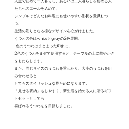
人生で初めて一人暮らし、あるいは二人暮らしを始める人
たちへのエールを込めて、
シンプルでどんなお料理にも使いやすい形状を意識しつ
つ、
生活の彩りとなる様なデザインを心がけました。
うつわの色はwhiteとgrayの2色展開。
1色のうつわはまとまった印象に、
2色のうつわをまぜて使用すると、テーブルの上に華やかさ
をもたらします。
また、同じサイズのうつわを重ねたり、大小のうつわを組
み合わせると
とてもスタイリッシュな見ためになります。
「見せる収納」もしやすく、新生活を始める人に贈るギフ
トセットとしても
喜ばれるうつわをを目指しました。