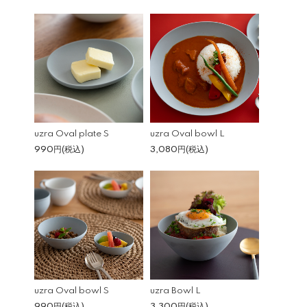
uzra Oval plate S
uzra Oval bowl L
990円(税込)
3,080円(税込)
uzra Oval bowl S
uzra Bowl L
990円(税込)
3,300円(税込)